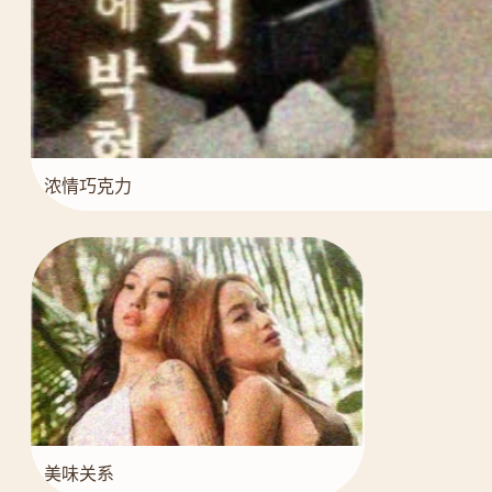
浓情巧克力
美味关系