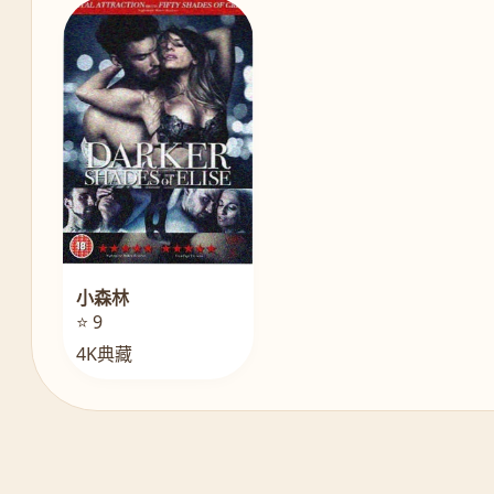
小森林
⭐ 9
4K典藏